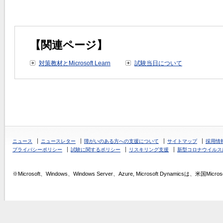
【関連ページ】
対策教材とMicrosoft Learn
試験当日について
ニュース
ニュースレター
障がいのある方への支援について
サイトマップ
採用情
プライバシーポリシー
試験に関するポリシー
リスキリング支援
新型コロナウイルス
※Microsoft、Windows、Windows Server、Azure, Microsoft Dynamics