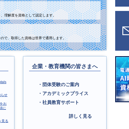
得でき、理解度を資格として認定します。
なので、取得した資格は世界で通用します。
企業・教育機関の皆さまへ
tals
・団体受験のご案内
・アカデミックプライス
知らせ
・社員教育サポート
Dをお
須に
詳しく見る
を見る