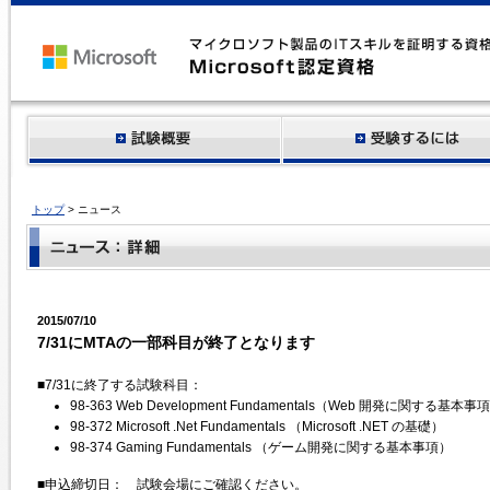
トップ
> ニュース
2015/07/10
7/31にMTAの一部科目が終了となります
■7/31に終了する試験科目：
98-363 Web Development Fundamentals（Web 開発に関する基本事
98-372 Microsoft .Net Fundamentals （Microsoft .NET の基礎）
98-374 Gaming Fundamentals （ゲーム開発に関する基本事項）
■申込締切日： 試験会場にご確認ください。