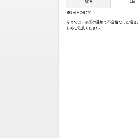
MTA
1日
※1日＝24時間
今までは、初回の受験で不合格だった場合
じめご注意ください。