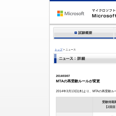
トップ
> ニュース
2014/03/07
MTAの再受験ルールが変更
2014年3月13日(木)より、MTAの再受
受験待期
【2回目