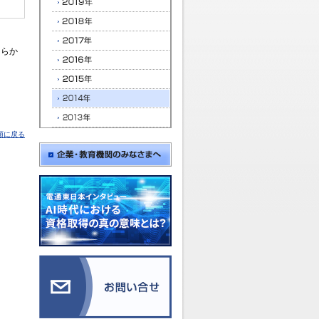
あらか
頭に戻る