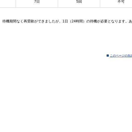
7日
5回
不可
、待機期間なく再受験ができましたが、1日（24時間）の待機が必要となります。
このページの先