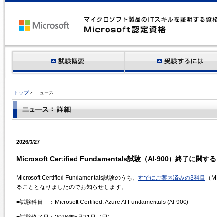
トップ
> ニュース
2026/3/27
Microsoft Certified Fundamentals試験（AI-900）終了に関
Microsoft Certified Fundamentals試験のうち、
すでにご案内済みの3科目
（M
ることとなりましたのでお知らせします。
■試験科目 ：Microsoft Certified: Azure AI Fundamentals (AI-900)