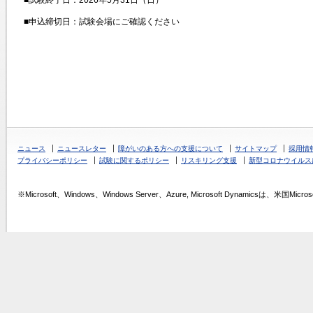
■試験終了日：2026年5月31日（日）
■申込締切日：試験会場にご確認ください
ニュース
ニュースレター
障がいのある方への支援について
サイトマップ
採用情
プライバシーポリシー
試験に関するポリシー
リスキリング支援
新型コロナウイルス
※Microsoft、Windows、Windows Server、Azure, Microsoft Dynamics